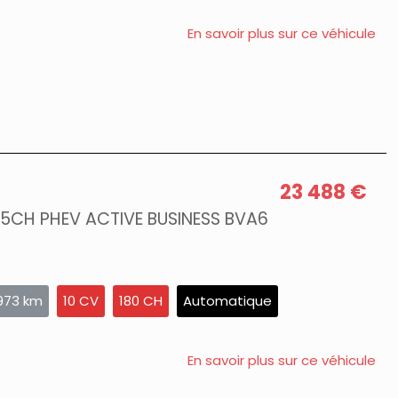
En savoir plus sur ce véhicule
23 488 €
65CH PHEV ACTIVE BUSINESS BVA6
973 km
10 CV
180 CH
Automatique
En savoir plus sur ce véhicule