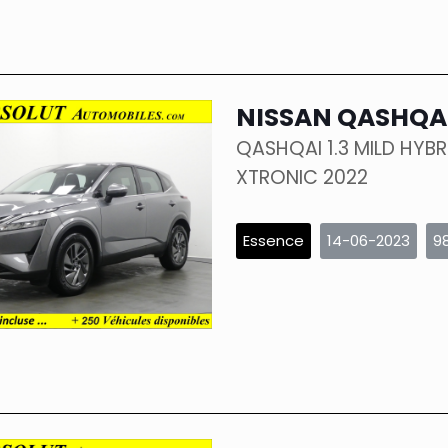
NISSAN QASHQA
QASHQAI 1.3 MILD HYBR
XTRONIC 2022
Essence
14-06-2023
9