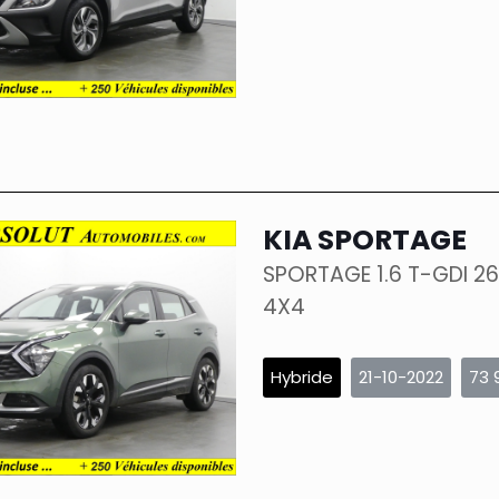
KIA SPORTAGE
SPORTAGE 1.6 T-GDI 2
4X4
Hybride
21-10-2022
73 