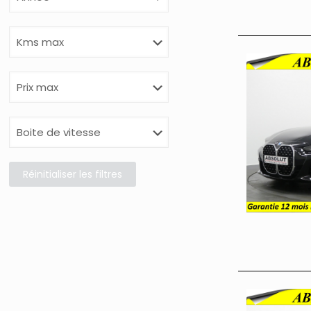
Réinitialiser les filtres