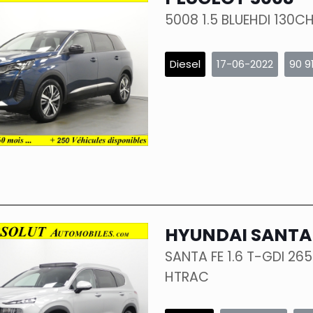
5008 1.5 BLUEHDI 130C
Diesel
17-06-2022
90 9
HYUNDAI SANTA
SANTA FE 1.6 T-GDI 26
HTRAC