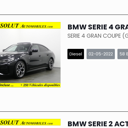
BMW SERIE 4 GR
SERIE 4 GRAN COUPE (
Diesel
02-05-2022
58 
BMW SERIE 2 AC