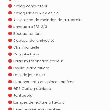
Airbag conducteur
Airbags rideaux AV et AR
Assistance de maintien de trajectoire
Banquette 1/3-2/3
Becquet arrière
Capteur de luminosité
Clim manuelle
Compte tours
Ecran multifonction couleur
Essuie-glace arrière
Feux de jour à LED
Fixations Isofix aux places arrières
GPS Cartographique
Jantes Alu
Lampes de lecture à l'avant
Lunette arrière surteintée