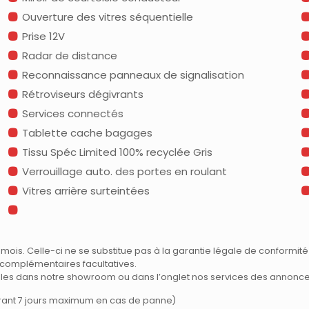
Ouverture des vitres séquentielle
Prise 12V
Radar de distance
Reconnaissance panneaux de signalisation
Rétroviseurs dégivrants
Services connectés
Tablette cache bagages
Tissu Spéc Limited 100% recyclée Gris
Verrouillage auto. des portes en roulant
Vitres arrière surteintées
ois. Celle-ci ne se substitue pas à la garantie légale de conformité
ns complémentaires facultatives.
rales dans notre showroom ou dans l’onglet nos services des annonce
urant 7 jours maximum en cas de panne)