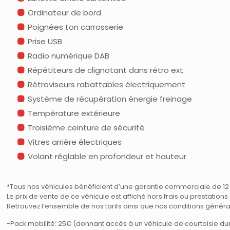
Ordinateur de bord
Poignées ton carrosserie
Prise USB
Radio numérique DAB
Répétiteurs de clignotant dans rétro ext
Rétroviseurs rabattables électriquement
Système de récupération énergie freinage
Température extérieure
Troisième ceinture de sécurité
Vitres arrière électriques
Volant réglable en profondeur et hauteur
*Tous nos véhicules bénéficient d’une garantie commerciale de 12 m
Le prix de vente de ce véhicule est affiché hors frais ou prestatio
Retrouvez l’ensemble de nos tarifs ainsi que nos conditions géné
-Pack mobilité: 25€ (donnant accès à un véhicule de courtoisie d