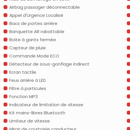
Airbag passager déconnectable
Appel d'Urgence Localisé
Bacs de portes arrière
Banquette AR rabattable
Boite à gants fermée
Capteur de pluie
Commande Mode ECO
Détecteur de sous-gonflage indirect
Ecran tactile
Feux arrière à LED
Filtre à particules
Fonction MP3
Indicateur de limitation de vitesse
Kit mains-libres Bluetooth
Limiteur de vitesse
Miroir de courtoisie conducteur