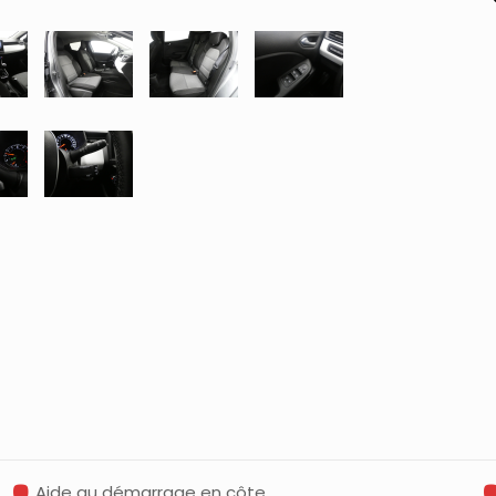
Aide au démarrage en côte