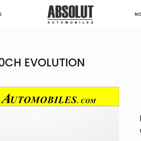
S
NO
 90CH EVOLUTION